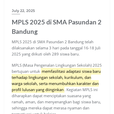
July 22, 2025
MPLS 2025 di SMA Pasundan 2
Bandung
MPLS 2025 di SMA Pasundan 2 Bandung telah
dilaksanakan selama 3 hari pada tanggal 16-18 Juli
2025 yang diikuti oleh 289 siswa baru.
MPLS (Masa Pengenalan Lingkungan Sekolah) 2025
bertujuan untuk
memfasilitasi adaptasi siswa baru
terhadap lingkungan sekolah, kurikulum, dan
warga sekolah, serta menumbuhkan karakter dan
profil lulusan yang diinginkan
.
Kegiatan MPLS ini
diharapkan dapat menciptakan suasana yang
ramah, aman, dan menyenangkan bagi siswa baru,
sehingga mereka dapat merasa nyaman dan