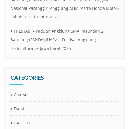
Nasional Pasanggiri Angglung AHM (Astra Honda Motor)
Sahabat Hati Tahun 2026
PRESTASI – Paduan Angklung SMA Pasundan 2
Bandung (PANDA) JUARA 1 Festival Angklung
Holtikultura se-Jawa Barat 2025
CATEGORIES
Courses
Event
GALLERY