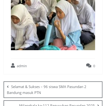
admin
0
Selamat & Sukses – 96 siswa SMA Pasundan 2
Bandung masuk PTN
Milangkala ka-112 Paguyuban Pasundan 2025