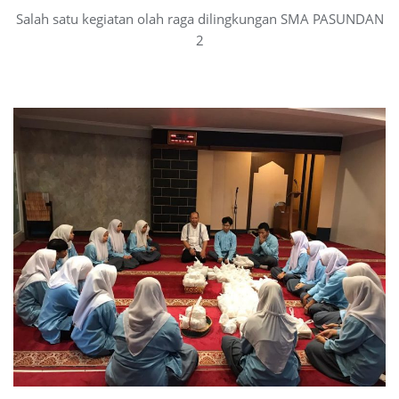
Salah satu kegiatan olah raga dilingkungan SMA PASUNDAN
2