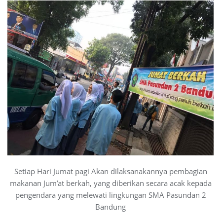
Setiap Hari Jumat pagi Akan dilaksanakannya pembagian
makanan Jum’at berkah, yang diberikan secara acak kepada
pengendara yang melewati lingkungan SMA Pasundan 2
Bandung