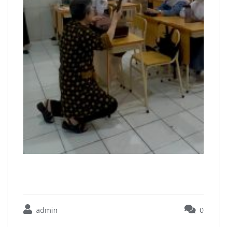
admin
0