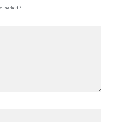
are marked
*