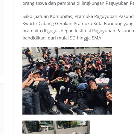
orang siswa dan pembina di lingkungan Paguyuban Pa
Sako (Satuan Komunitas) Pramuka Paguyuban Pasun
Kwartir Cabang Gerakan Pramuka Kota Bandung yang
pramuka di gugus depan institusi Paguyuban Pasundan
pendidikan, dari mulai SD hingga SMA.