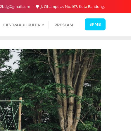
2bdg@gmail.com
Jl. Cihampelas No.167, Kota Bandung.
SPMB
EKSTRAKULIKULER
PRESTASI