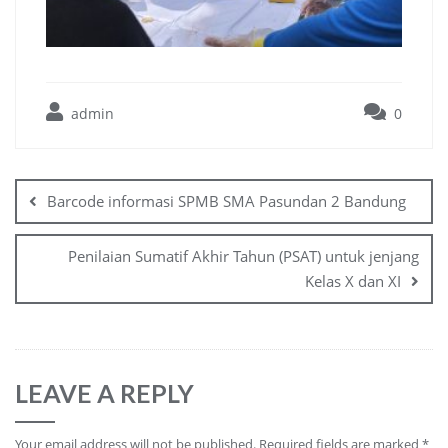
admin
0
Barcode informasi SPMB SMA Pasundan 2 Bandung
Penilaian Sumatif Akhir Tahun (PSAT) untuk jenjang
Kelas X dan XI
LEAVE A REPLY
Your email address will not be published.
Required fields are marked
*