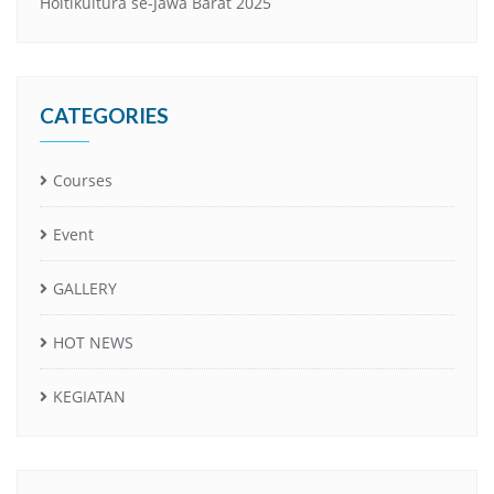
Holtikultura se-Jawa Barat 2025
CATEGORIES
Courses
Event
GALLERY
HOT NEWS
KEGIATAN