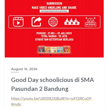
August 14, 2024
Good Day schoolicious di SMA
Pasundan 2 Bandung
https://youtu.be/U80D82XJBuM?si=ioFCERCuOF-
8mdic