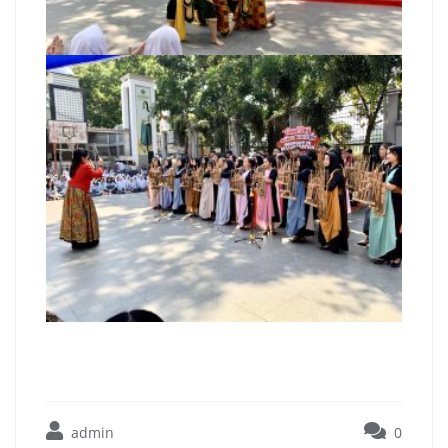
admin
0